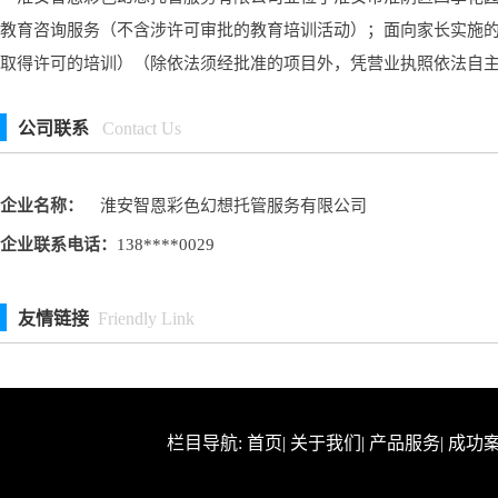
教育咨询服务（不含涉许可审批的教育培训活动）；面向家长实施
取得许可的培训）（除依法须经批准的项目外，凭营业执照依法自
公司联系
Contact Us
企业名称：
淮安智恩彩色幻想托管服务有限公司
企业联系电话：
138****0029
友情链接
Friendly Link
栏目导航:
首页
|
关于我们
|
产品服务
|
成功